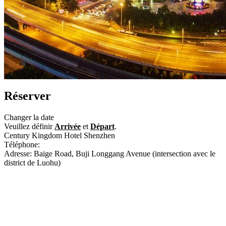
Réserver
Changer la date
Veuillez définir
Arrivée
et
Départ
.
Century Kingdom Hotel Shenzhen
Téléphone:
+86-755-89969999
Adresse: Baige Road, Buji Longgang Avenue (intersection avec le
district de Luohu)